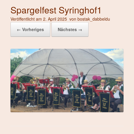
Spargelfest Syringhof1
Veröffentlicht am
2. April 2025
von
bostak_dabbeldu
← Vorheriges
Nächstes →