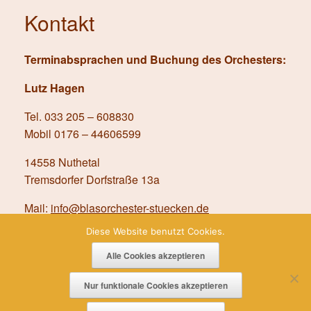
Kontakt
Terminabsprachen und Buchung des Orchesters:
Lutz Hagen
Tel. 033 205 – 608830
Mobil 0176 – 44606599
14558 Nuthetal
Tremsdorfer Dorfstraße 13a
Mail:
info@blasorchester-stuecken.de
Diese Website benutzt Cookies.
Alle Cookies akzeptieren
Impressum
|
Datenschutz
Nur funktionale Cookies akzeptieren