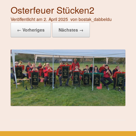
Osterfeuer Stücken2
Veröffentlicht am
2. April 2025
von
bostak_dabbeldu
← Vorheriges
Nächstes →