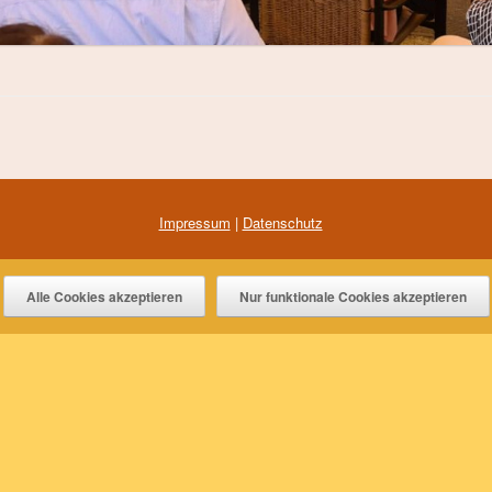
Impressum
|
Datenschutz
Theme by
SiteOrigin
Alle Cookies akzeptieren
Nur funktionale Cookies akzeptieren