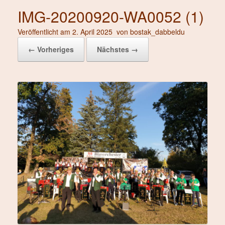
IMG-20200920-WA0052 (1)
Veröffentlicht am
2. April 2025
von
bostak_dabbeldu
← Vorheriges
Nächstes →