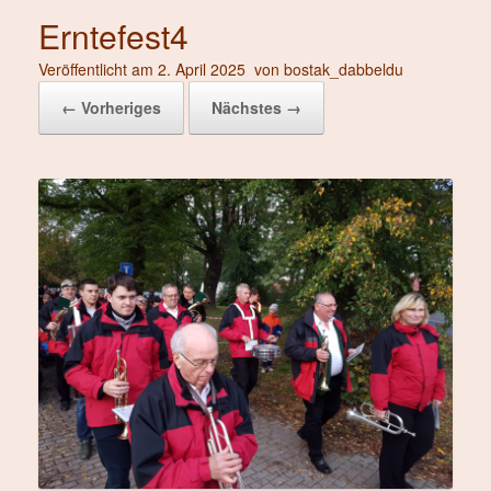
Erntefest4
Veröffentlicht am
2. April 2025
von
bostak_dabbeldu
← Vorheriges
Nächstes →