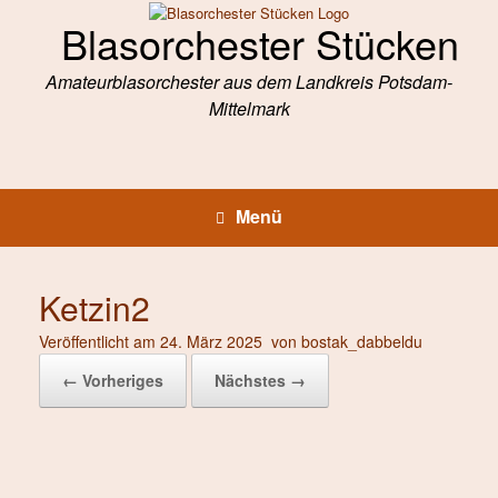
Zum
Blasorchester Stücken
Inhalt
springen
Amateurblasorchester aus dem Landkreis Potsdam-
Mittelmark
Menü
Ketzin2
Veröffentlicht am
24. März 2025
von
bostak_dabbeldu
← Vorheriges
Nächstes →