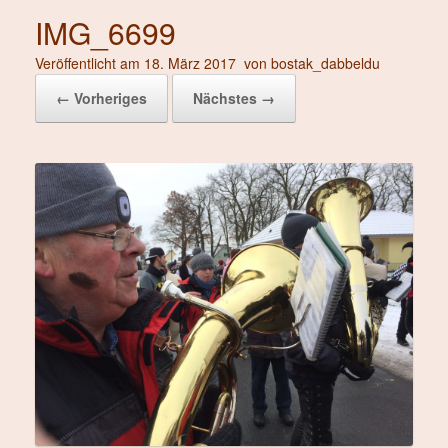
IMG_6699
Veröffentlicht am
18. März 2017
von
bostak_dabbeldu
← Vorheriges
Nächstes →