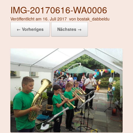
IMG-20170616-WA0006
Veröffentlicht am
16. Juli 2017
von
bostak_dabbeldu
← Vorheriges
Nächstes →