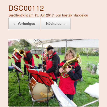
DSC00112
Veröffentlicht am
15. Juli 2017
von
bostak_dabbeldu
← Vorheriges
Nächstes →