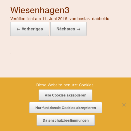
Wiesenhagen3
Veröffentlicht am
11. Juni 2016
von
bostak_dabbeldu
← Vorheriges
Nächstes →
Diese Website benutzt Cookies.
Alle Cookies akzeptieren
Impressum
|
Datenschutz
Nur funktionale Cookies akzeptieren
Datenschutzbestimmungen
Theme by
SiteOrigin