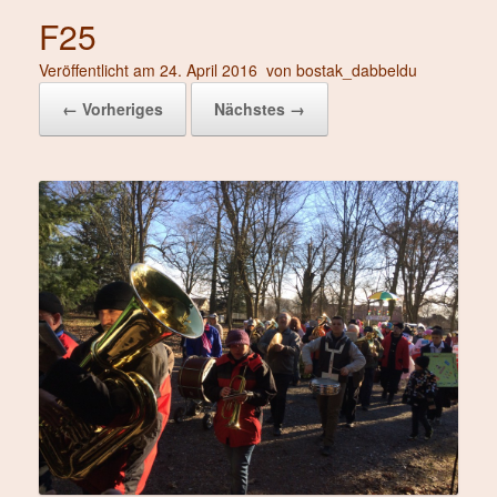
F25
Veröffentlicht am
24. April 2016
von
bostak_dabbeldu
← Vorheriges
Nächstes →