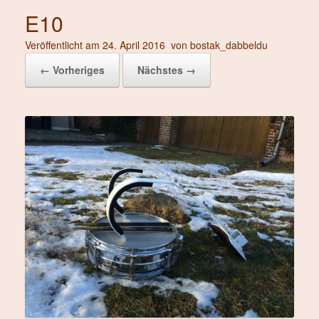
E10
Veröffentlicht am
24. April 2016
von
bostak_dabbeldu
← Vorheriges
Nächstes →