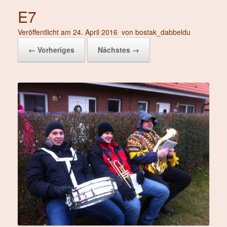
E7
Veröffentlicht am
24. April 2016
von
bostak_dabbeldu
← Vorheriges
Nächstes →