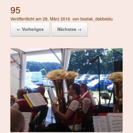
95
Veröffentlicht am
28. März 2016
von
bostak_dabbeldu
← Vorheriges
Nächstes →