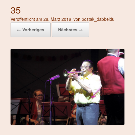
35
Veröffentlicht am
28. März 2016
von
bostak_dabbeldu
← Vorheriges
Nächstes →